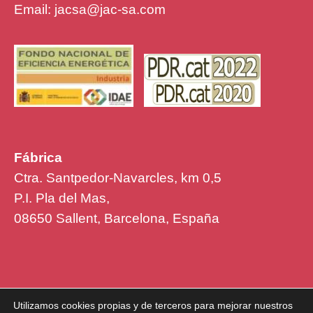
Email:
jacsa@jac-sa.com
Fábrica
Ctra. Santpedor-Navarcles, km 0,5
P.I. Pla del Mas,
08650 Sallent, Barcelona, España
Utilizamos cookies propias y de terceros para mejorar nuestros