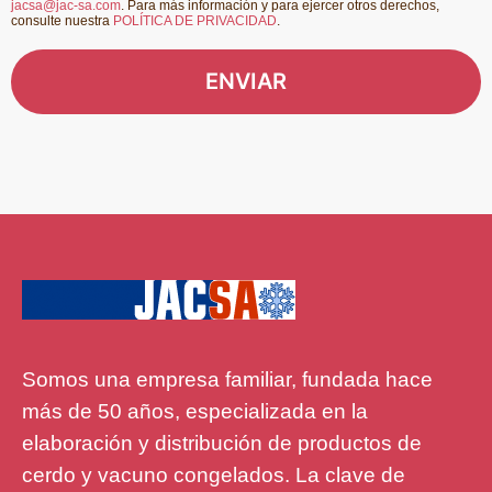
jacsa@jac-sa.com
. Para más información y para ejercer otros derechos,
consulte nuestra
POLÍTICA DE PRIVACIDAD
.
ENVIAR
Somos una empresa familiar, fundada hace
más de 50 años, especializada en la
elaboración y distribución de productos de
cerdo y vacuno congelados. La clave de